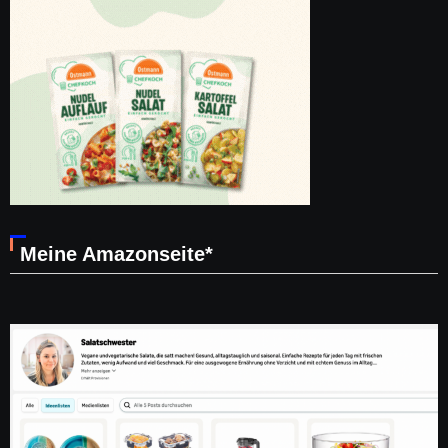
Meine Amazonseite*