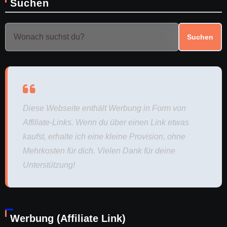
Suchen
Suchen
Diese Webseite enthält Werbung in Form von
Affiliate-Links. Wenn du über einen Link etwas
kaufst, erhalte ich eine kleine Provision, ohne
Mehrkosten für dich. Vielen Dank für deine
Unterstützung!
Werbung (Affiliate Link)