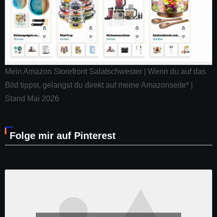
Mein Amazon Storefront Salatschwester | Wenn du auf das
Bild tippst, gelangst du direkt auf meine Amazonseite* |
Stand Mai 2026
Folge mir auf Pinterest