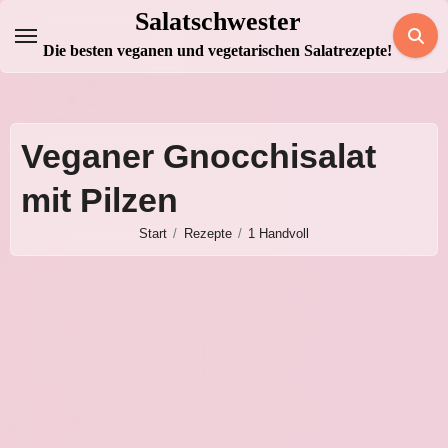
Zum
Salatschwester
Inhalt
Die besten veganen und vegetarischen Salatrezepte!
springen
Veganer Gnocchisalat
mit Pilzen
Start
Rezepte
1 Handvoll