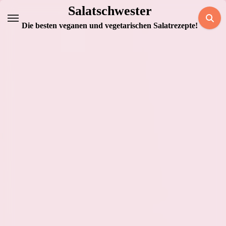
Zum
Salatschwester
Inhalt
Die besten veganen und vegetarischen Salatrezepte!
springen