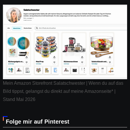
Mein Amazon Storefront Salatschwester | Wenn du auf das
Bild tippst, gelangst du direkt auf meine Amazonseite* |
Stand Mai 2026
Folge mir auf Pinterest