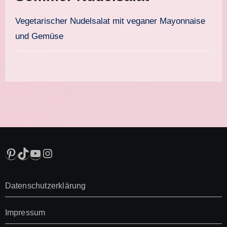
Vegetarischer Nudelsalat mit veganer Mayonnaise
und Gemüse
Pinterest
TikTok
YouTube
Instagram
Datenschutzerklärung
Impressum