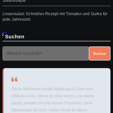
Salatrezepte
Linsensalat: Schnelles Rezept mit Tomaten und Gurke für
jede Jahreszeit
Suchen
Suchen
Diese Webseite enthält Werbung in Form von
Affiliate-Links. Wenn du über einen Link etwas
kaufst, erhalte ich eine kleine Provision, ohne
Mehrkosten für dich. Vielen Dank für deine