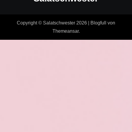
Copyright © Salatschwester 2026
|
Blogfull
von
Themeansar
.