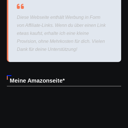
Diese Webseite enthält Werbung in Form
von Affiliate-Links. Wenn du über einen Link
etwas kaufst, erhalte ich eine kleine
Provision, ohne Mehrkosten für dich. Vielen
Dank für deine Unterstützung!
Meine Amazonseite*