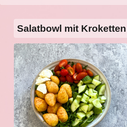
Salatbowl mit Krokette