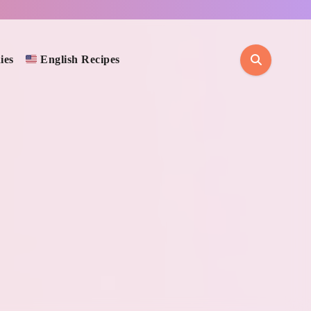
ies
English Recipes