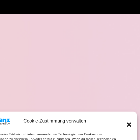
Cookie-Zustimmung verwalten
imales Erlebnis zu bieten, verwenden wir Technologien wie Cookies, um
tionen zu speichern und/oder darauf zuzugreifen. Wenn du diesen Technologien