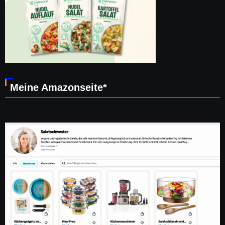
Meine Amazonseite*