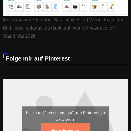
Mein Amazon Storefront Salatschwester | Wenn du auf das
Bild tippst, gelangst du direkt auf meine Amazonseite* |
Stand Mai 2026
Folge mir auf Pinterest
Klicke auf "Ich stimme zu", um Pinterest zu
aktivieren
Ich stimme zu