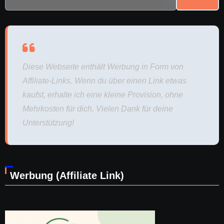
Diese Webseite enthält Werbung in Form von
Affiliate-Links. Wenn du über einen Link etwas
kaufst, erhalte ich eine kleine Provision, ohne
Mehrkosten für dich. Vielen Dank für deine
Unterstützung!
Werbung (Affiliate Link)