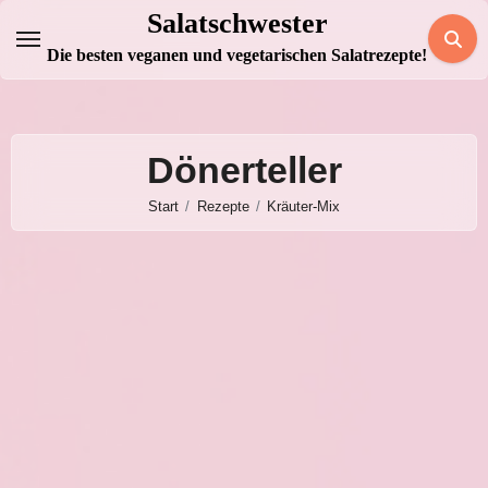
Zum
Salatschwester
Inhalt
Die besten veganen und vegetarischen Salatrezepte!
springen
Dönerteller
Start
Rezepte
Kräuter-Mix