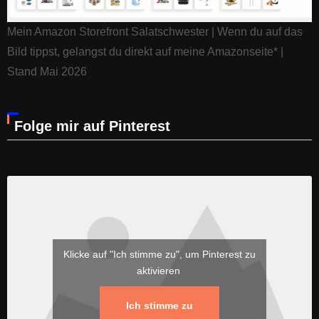
Mein Amazon Storefront Salatschwester | Wenn du auf das
Bild tippst, gelangst du direkt auf meine Amazonseite* |
Stand Mai 2026
Folge mir auf Pinterest
Klicke auf "Ich stimme zu", um Pinterest zu
aktivieren
Ich stimme zu