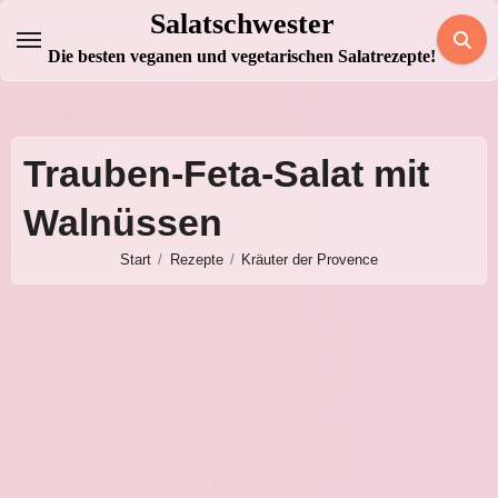
Zum
Salatschwester
Inhalt
Die besten veganen und vegetarischen Salatrezepte!
springen
Trauben-Feta-Salat mit
Walnüssen
Start
Rezepte
Kräuter der Provence