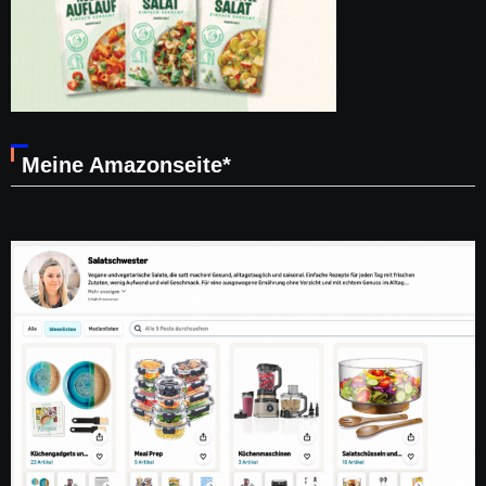
Meine Amazonseite*