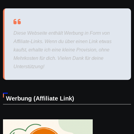
Diese Webseite enthält Werbung in Form von
Affiliate-Links. Wenn du über einen Link etwas
kaufst, erhalte ich eine kleine Provision, ohne
Mehrkosten für dich. Vielen Dank für deine
Unterstützung!
Werbung (Affiliate Link)