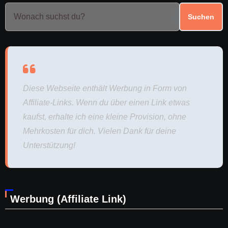
Suchen
Diese Webseite enthält Werbung in Form von
Affiliate-Links. Wenn du über einen Link etwas
kaufst, erhalte ich eine kleine Provision, ohne
Mehrkosten für dich. Vielen Dank für deine
Unterstützung!
Werbung (Affiliate Link)