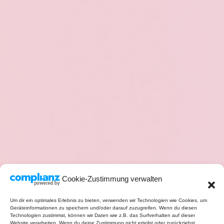
Cookie-Zustimmung verwalten
Um dir ein optimales Erlebnis zu bieten, verwenden wir Technologien wie Cookies, um
Geräteinformationen zu speichern und/oder darauf zuzugreifen. Wenn du diesen
Technologien zustimmst, können wir Daten wie z.B. das Surfverhalten auf dieser
Website verarbeiten. Wenn du deine Zustimmung nicht erteilst oder zurückziehst,