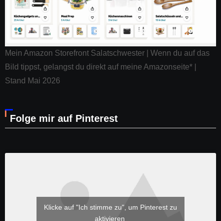
Mein Amazon Storefront Salatschwester | Wenn du auf das
Bild tippst, gelangst du direkt auf meine Amazonseite* |
Stand Mai 2026
Folge mir auf Pinterest
Klicke auf "Ich stimme zu", um Pinterest zu
aktivieren