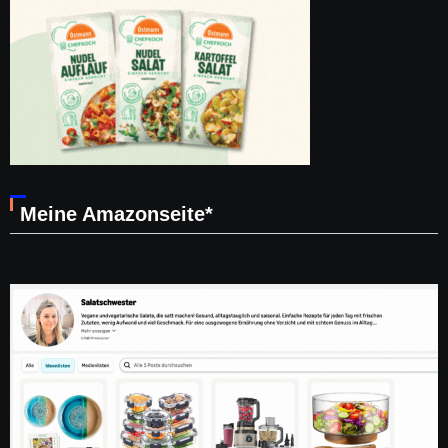
Meine Amazonseite*