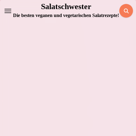
Zum
Salatschwester
Inhalt
Die besten veganen und vegetarischen Salatrezepte!
springen