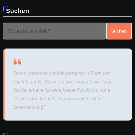
Suchen
Suchen
Diese Webseite enthält Werbung in Form von
Affiliate-Links. Wenn du über einen Link etwas
kaufst, erhalte ich eine kleine Provision, ohne
Mehrkosten für dich. Vielen Dank für deine
Unterstützung!