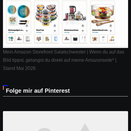
Mein Amazon Storefront Salatschwester | Wenn du auf das
Bild tippst, gelangst du direkt auf meine Amazonseite* |
Stand Mai 2026
Folge mir auf Pinterest