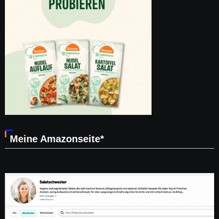
Meine Amazonseite*