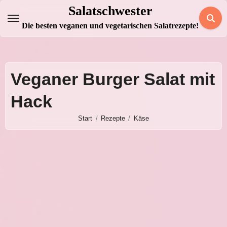
Zum
Salatschwester
Inhalt
Die besten veganen und vegetarischen Salatrezepte!
springen
Veganer Burger Salat mit
Hack
Start
Rezepte
Käse