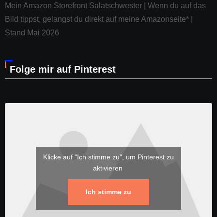
Mein Amazon Storefront Salatschwester | Wenn du auf das
Bild tippst, gelangst du direkt auf meine Amazonseite* |
Stand Mai 2026
Folge mir auf Pinterest
Klicke auf "Ich stimme zu", um Pinterest zu
aktivieren
Ich stimme zu