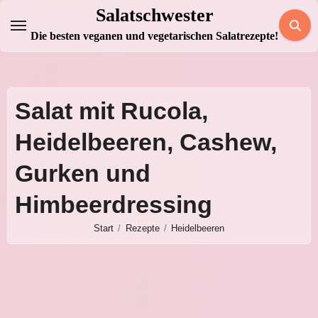
Zum
Salatschwester
Inhalt
Die besten veganen und vegetarischen Salatrezepte!
springen
Salat mit Rucola,
Heidelbeeren, Cashew,
Gurken und
Himbeerdressing
Start
Rezepte
Heidelbeeren