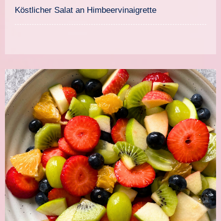
Gurken und
Köstlicher Salat an Himbeervinaigrette
Himbeerdressing