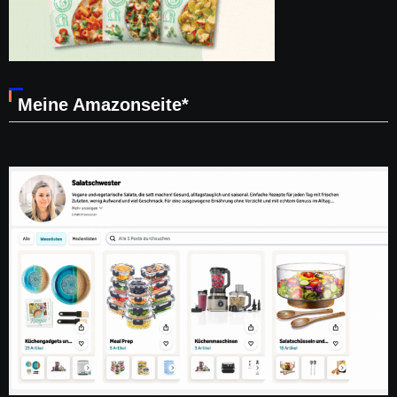
Meine Amazonseite*