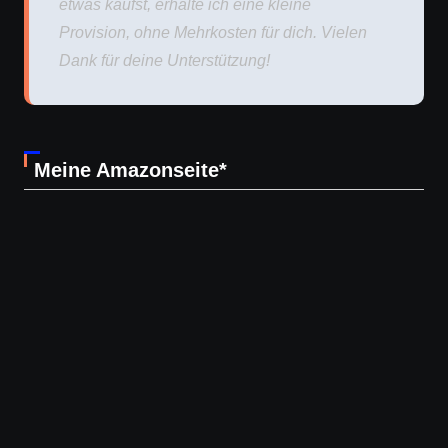
etwas kaufst, erhalte ich eine kleine
Provision, ohne Mehrkosten für dich. Vielen
Dank für deine Unterstützung!
Meine Amazonseite*