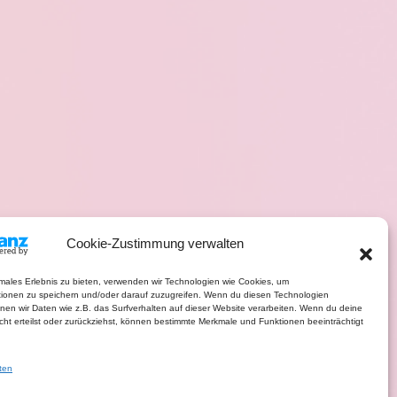
Cookie-Zustimmung verwalten
imales Erlebnis zu bieten, verwenden wir Technologien wie Cookies, um
tionen zu speichern und/oder darauf zuzugreifen. Wenn du diesen Technologien
nen wir Daten wie z.B. das Surfverhalten auf dieser Website verarbeiten. Wenn du deine
ht erteilst oder zurückziehst, können bestimmte Merkmale und Funktionen beeinträchtigt
ten