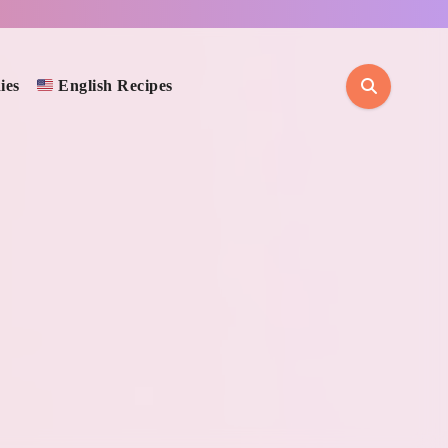
ies
English Recipes