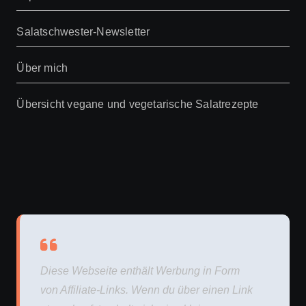
Salatschwester-Newsletter
Über mich
Übersicht vegane und vegetarische Salatrezepte
Diese Webseite enthält Werbung in Form
von Affiliate-Links. Wenn du über einen Link