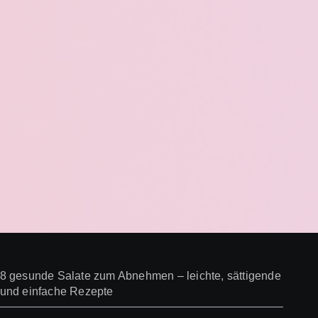
8 gesunde Salate zum Abnehmen – leichte, sättigende
und einfache Rezepte