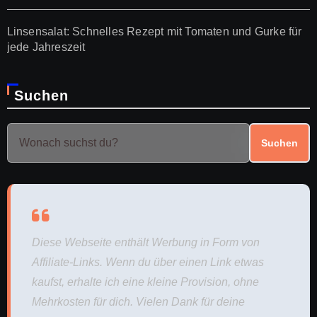
Linsensalat: Schnelles Rezept mit Tomaten und Gurke für
jede Jahreszeit
Suchen
Suchen
Diese Webseite enthält Werbung in Form von
Affiliate-Links. Wenn du über einen Link etwas
kaufst, erhalte ich eine kleine Provision, ohne
Mehrkosten für dich. Vielen Dank für deine