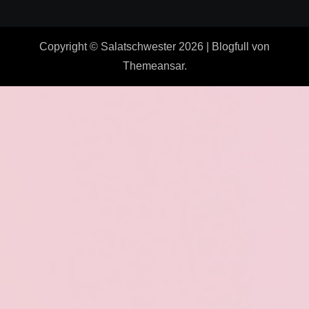
Copyright © Salatschwester 2026
|
Blogfull
von
Themeansar
.