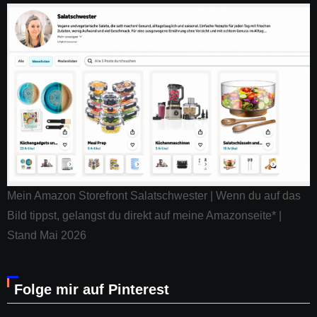
Mein Amazon Storefront Salatschwester | Wenn du auf das
Bild tippst, gelangst du direkt auf meine Amazonseite* |
Stand Mai 2026
Folge mir auf Pinterest