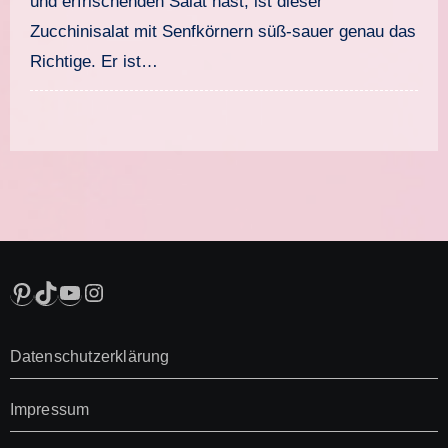
und erfrischenden Salat hast, ist dieser
Zucchinisalat mit Senfkörnern süß-sauer genau das
Richtige. Er ist…
Pinterest
TikTok
YouTube
Instagram
Datenschutzerklärung
Impressum