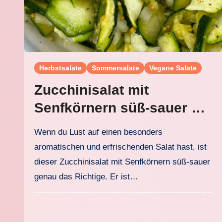
Herbstsalate
Sommersalate
Vegane Salate
Zucchinisalat mit
Senfkörnern süß-sauer –
schnell, frisch und einfach
Wenn du Lust auf einen besonders
zubereitet
aromatischen und erfrischenden Salat hast, ist
dieser Zucchinisalat mit Senfkörnern süß-sauer
genau das Richtige. Er ist…