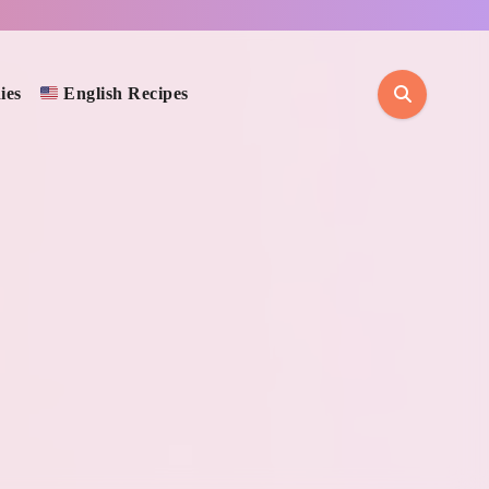
ies
English Recipes