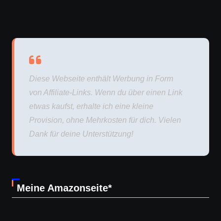
Diese Webseite enthält Werbung in Form
von Affiliate-Links. Wenn du über einen Link
etwas kaufst, erhalte ich eine kleine
Provision, ohne Mehrkosten für dich. Vielen
Dank für deine Unterstützung!
Meine Amazonseite*