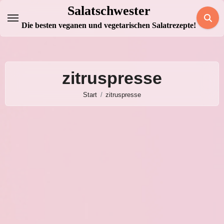
Zum
Salatschwester
Inhalt
Die besten veganen und vegetarischen Salatrezepte!
springen
zitruspresse
Start
zitruspresse