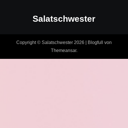
Salatschwester
Copyright © Salatschwester 2026
|
Blogfull
von
Themeansar
.