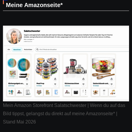
Meine Amazonseite*
Mein Amazon Storefront Salatschwester | Wenn du auf das
Bild tippst, gelangst du direkt auf meine Amazonseite* |
Stand Mai 2026