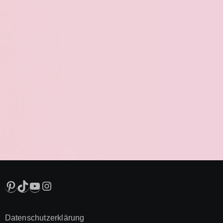
Pinterest
TikTok
YouTube
Instagram
Datenschutzerklärung