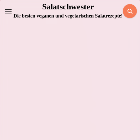
Zum
Salatschwester
Inhalt
Die besten veganen und vegetarischen Salatrezepte!
springen