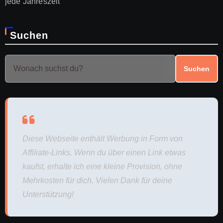
jede Jahreszeit
Suchen
Suchen
Diese Webseite enthält Werbung in Form von
Affiliate-Links. Wenn du über einen Link etwas
kaufst, erhalte ich eine kleine Provision, ohne
Mehrkosten für dich. Vielen Dank für deine
Unterstützung!