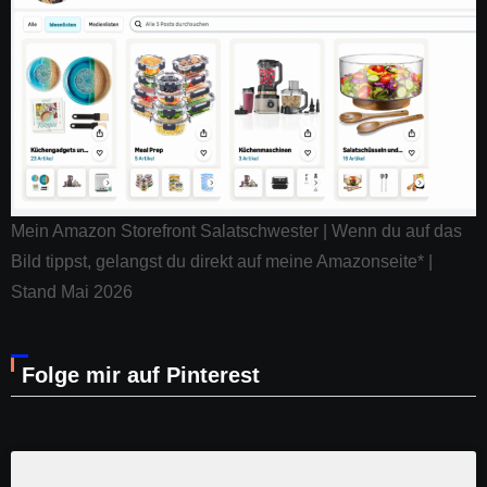
Mein Amazon Storefront Salatschwester | Wenn du auf das
Bild tippst, gelangst du direkt auf meine Amazonseite* |
Stand Mai 2026
Folge mir auf Pinterest