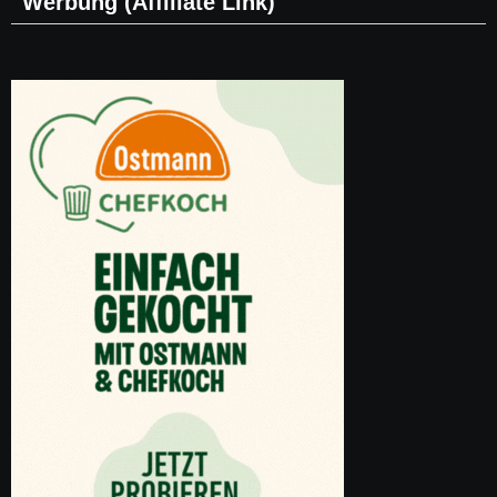
Werbung (Affiliate Link)