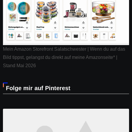
Mein Amazon Storefront Salatschwester | Wenn du auf das
Bild tippst, gelangst du direkt auf meine Amazonseite* |
Stand Mai 2026
Folge mir auf Pinterest