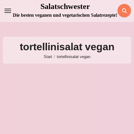
Zum
Salatschwester
Inhalt
Die besten veganen und vegetarischen Salatrezepte!
springen
tortellinisalat vegan
Start
tortellinisalat vegan