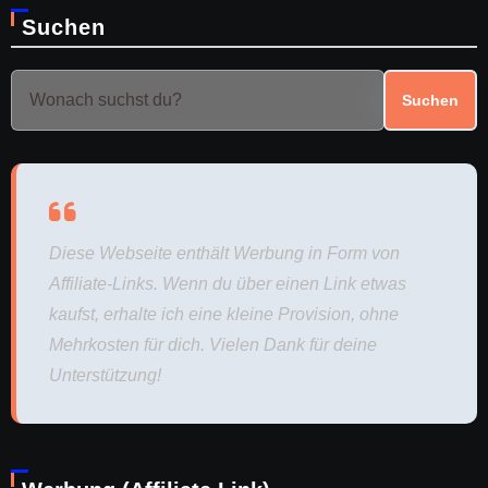
Suchen
Suchen
Diese Webseite enthält Werbung in Form von
Affiliate-Links. Wenn du über einen Link etwas
kaufst, erhalte ich eine kleine Provision, ohne
Mehrkosten für dich. Vielen Dank für deine
Unterstützung!