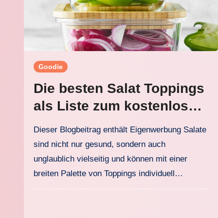
Goodie
Die besten Salat Toppings
als Liste zum kostenlosen
Downloaden
Dieser Blogbeitrag enthält Eigenwerbung Salate
sind nicht nur gesund, sondern auch
unglaublich vielseitig und können mit einer
breiten Palette von Toppings individuell…