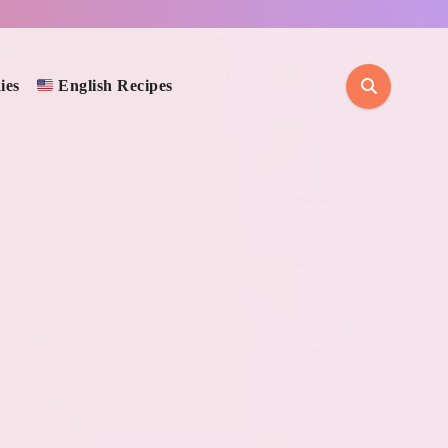
ies
English Recipes