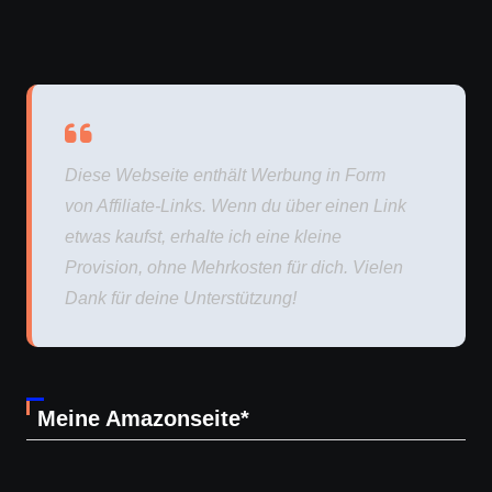
Diese Webseite enthält Werbung in Form
von Affiliate-Links. Wenn du über einen Link
etwas kaufst, erhalte ich eine kleine
Provision, ohne Mehrkosten für dich. Vielen
Dank für deine Unterstützung!
Meine Amazonseite*