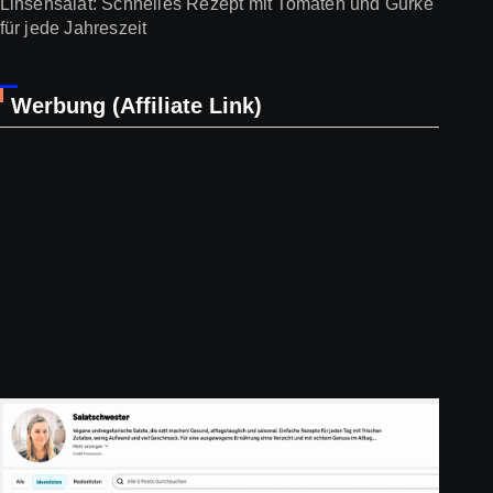
Linsensalat: Schnelles Rezept mit Tomaten und Gurke
für jede Jahreszeit
Werbung (Affiliate Link)