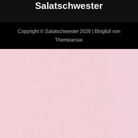
Salatschwester
Copyright © Salatschwester 2026
|
Blogfull
von
Themeansar
.