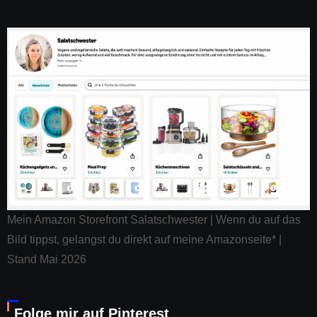
Mein Amazon Storefront Salatschwester | Wenn du auf das
Bild tippst, gelangst du direkt auf meine Amazonseite* |
Stand Mai 2026
Folge mir auf Pinterest