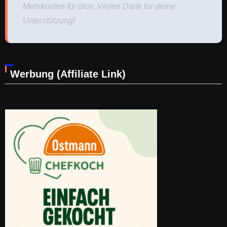
Mehrkosten für dich. Vielen Dank für deine
Unterstützung!
Werbung (Affiliate Link)