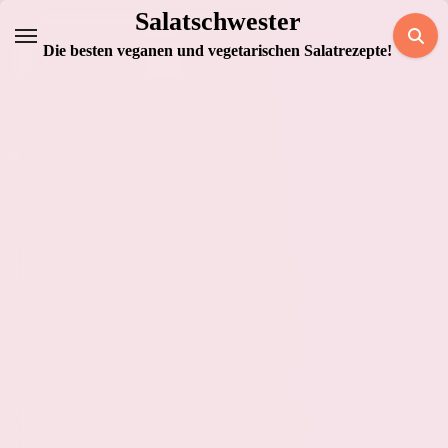
Zum
Salatschwester
Inhalt
Die besten veganen und vegetarischen Salatrezepte!
springen