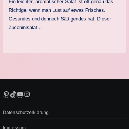
Ein leichter, aromatischer Salat ist oft genau das
Richtige, wenn man Lust auf etwas Frisches,
Gesundes und dennoch Sättigendes hat. Dieser
Zucchinisalat…
Pinterest
TikTok
YouTube
Instagram
Datenschutzerklärung
Impressum