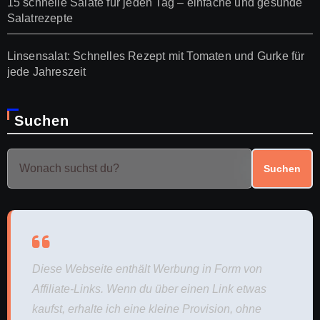
15 schnelle Salate für jeden Tag – einfache und gesunde
Salatrezepte
Linsensalat: Schnelles Rezept mit Tomaten und Gurke für
jede Jahreszeit
Suchen
Suchen
Diese Webseite enthält Werbung in Form von
Affiliate-Links. Wenn du über einen Link etwas
kaufst, erhalte ich eine kleine Provision, ohne