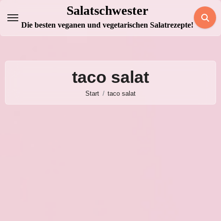
Zum
Salatschwester
Inhalt
Die besten veganen und vegetarischen Salatrezepte!
springen
taco salat
Start
taco salat