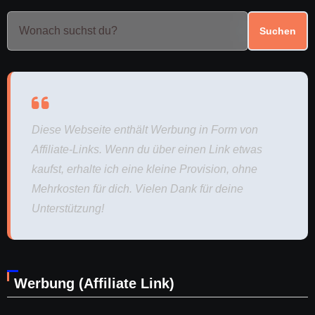
Suchen
Diese Webseite enthält Werbung in Form von
Affiliate-Links. Wenn du über einen Link etwas
kaufst, erhalte ich eine kleine Provision, ohne
Mehrkosten für dich. Vielen Dank für deine
Unterstützung!
Werbung (Affiliate Link)