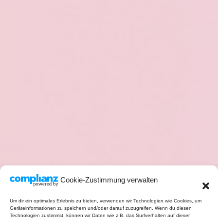
Cookie-Zustimmung verwalten
Um dir ein optimales Erlebnis zu bieten, verwenden wir Technologien wie Cookies, um
Geräteinformationen zu speichern und/oder darauf zuzugreifen. Wenn du diesen
Technologien zustimmst, können wir Daten wie z.B. das Surfverhalten auf dieser