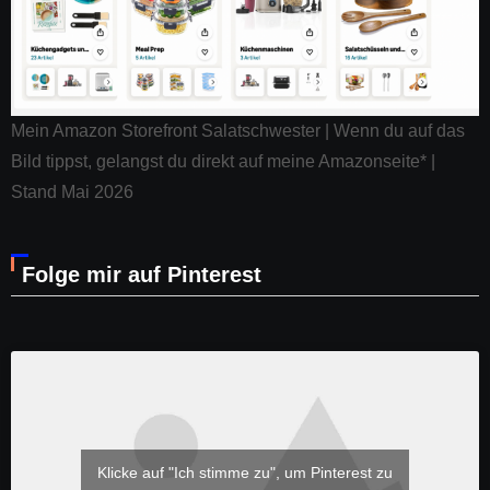
Mein Amazon Storefront Salatschwester | Wenn du auf das
Bild tippst, gelangst du direkt auf meine Amazonseite* |
Stand Mai 2026
Folge mir auf Pinterest
Klicke auf "Ich stimme zu", um Pinterest zu