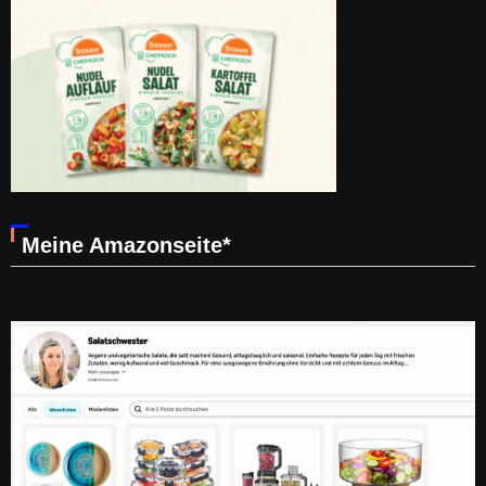
Meine Amazonseite*