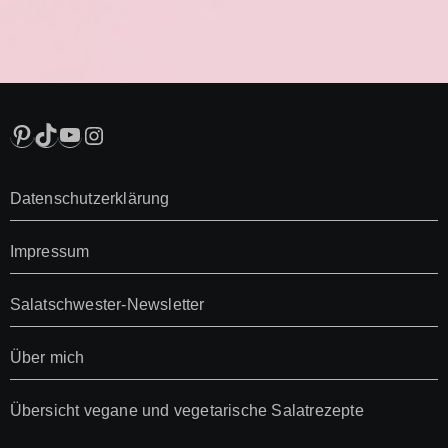
Pinterest
TikTok
YouTube
Instagram
Datenschutzerklärung
Impressum
Salatschwester-Newsletter
Über mich
Übersicht vegane und vegetarische Salatrezepte