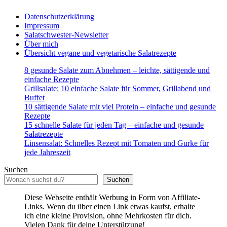
Datenschutzerklärung
Impressum
Salatschwester-Newsletter
Über mich
Übersicht vegane und vegetarische Salatrezepte
8 gesunde Salate zum Abnehmen – leichte, sättigende und
einfache Rezepte
Grillsalate: 10 einfache Salate für Sommer, Grillabend und
Buffet
10 sättigende Salate mit viel Protein – einfache und gesunde
Rezepte
15 schnelle Salate für jeden Tag – einfache und gesunde
Salatrezepte
Linsensalat: Schnelles Rezept mit Tomaten und Gurke für
jede Jahreszeit
Suchen
Suchen
Diese Webseite enthält Werbung in Form von Affiliate-
Links. Wenn du über einen Link etwas kaufst, erhalte
ich eine kleine Provision, ohne Mehrkosten für dich.
Vielen Dank für deine Unterstützung!