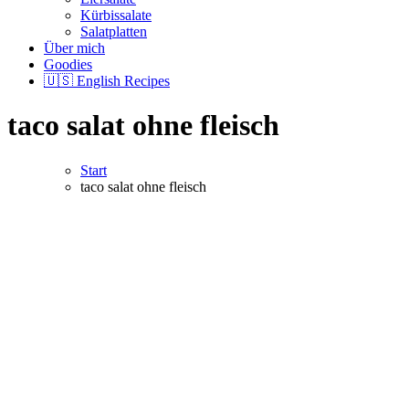
Kürbissalate
Salatplatten
Über mich
Goodies
🇺🇸 English Recipes
taco salat ohne fleisch
Start
taco salat ohne fleisch