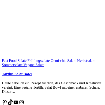
Fast Food Salate
Frühlingssalate
Gemischte Salate
Herbstsalate
Sommersalate
Vegane Salate
Tortilla Salat Bowl
Heute habe ich ein Rezept für dich, das Geschmack und Kreativität
vereint: Eine vegane Tortilla Salat Bowl mit einer essbaren Schale.
Dieser…
Pinterest
TikTok
YouTube
Instagram