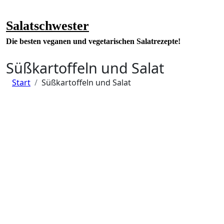
Zum
Inhalt
Salatschwester
springen
Die besten veganen und vegetarischen Salatrezepte!
Süßkartoffeln und Salat
Start
Süßkartoffeln und Salat