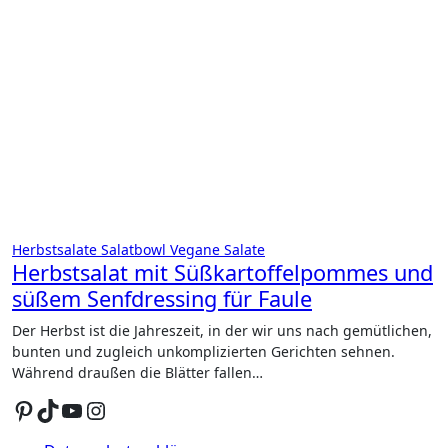
Herbstsalate
Salatbowl
Vegane Salate
Herbstsalat mit Süßkartoffelpommes und
süßem Senfdressing für Faule
Der Herbst ist die Jahreszeit, in der wir uns nach gemütlichen,
bunten und zugleich unkomplizierten Gerichten sehnen.
Während draußen die Blätter fallen…
Pinterest
TikTok
YouTube
Instagram