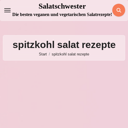
Zum
Salatschwester
Inhalt
Die besten veganen und vegetarischen Salatrezepte!
springen
spitzkohl salat rezepte
Start
spitzkohl salat rezepte