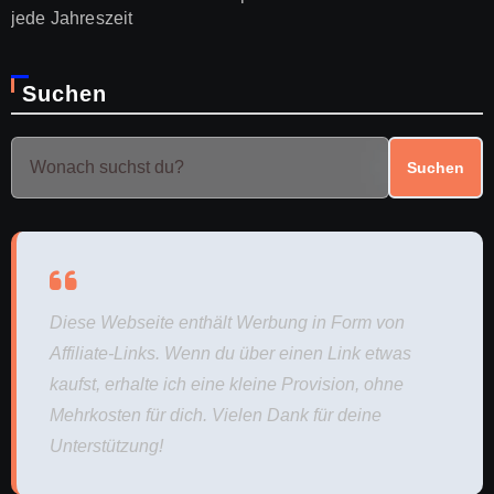
jede Jahreszeit
Suchen
Suchen
Diese Webseite enthält Werbung in Form von
Affiliate-Links. Wenn du über einen Link etwas
kaufst, erhalte ich eine kleine Provision, ohne
Mehrkosten für dich. Vielen Dank für deine
Unterstützung!