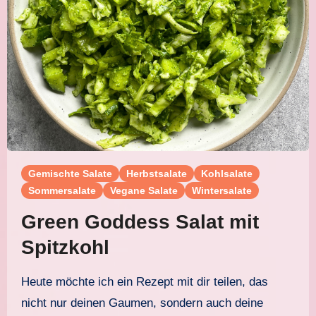
Gemischte Salate
Herbstsalate
Kohlsalate
Sommersalate
Vegane Salate
Wintersalate
Green Goddess Salat mit
Spitzkohl
Heute möchte ich ein Rezept mit dir teilen, das
nicht nur deinen Gaumen, sondern auch deine