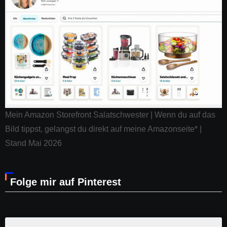
Mein Amazon Storefront Salatschwester | Wenn du auf das
Bild tippst, gelangst du direkt auf meine Amazonseite* |
Stand Mai 2026
Folge mir auf Pinterest