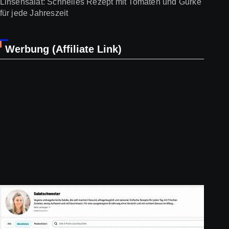
Linsensalat: Schnelles Rezept mit Tomaten und Gurke
für jede Jahreszeit
Werbung (Affiliate Link)