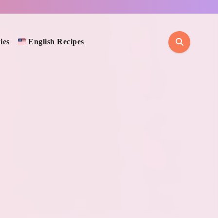
ies
English Recipes