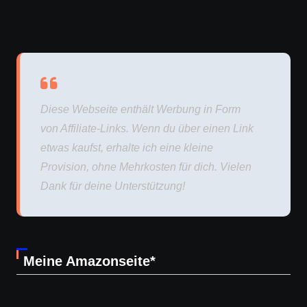
Diese Webseite enthält Werbung in Form
von Affiliate-Links. Wenn du über einen Link
etwas kaufst, erhalte ich eine kleine
Provision, ohne Mehrkosten für dich. Vielen
Dank für deine Unterstützung!
Meine Amazonseite*