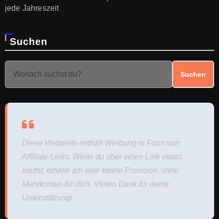
jede Jahreszeit
Suchen
Suchen
Diese Webseite enthält Werbung in Form von
Affiliate-Links. Wenn du über einen Link etwas
kaufst, erhalte ich eine kleine Provision, ohne
Mehrkosten für dich. Vielen Dank für deine
Unterstützung!