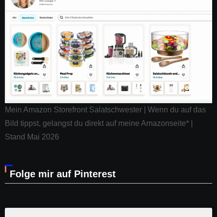
Mein Amazon Storefront Salatschwester | Wenn du auf das
Bild tippst, gelangst du direkt auf meine Amazonseite* |
Stand Mai 2026
Folge mir auf Pinterest