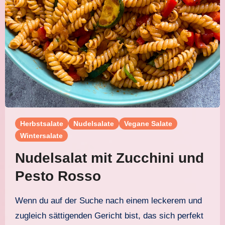
Herbstsalate
Nudelsalate
Vegane Salate
Wintersalate
Nudelsalat mit Zucchini und
Pesto Rosso
Wenn du auf der Suche nach einem leckerem und
zugleich sättigenden Gericht bist, das sich perfekt