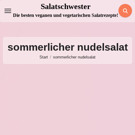
Zum
Salatschwester
Inhalt
Die besten veganen und vegetarischen Salatrezepte!
springen
sommerlicher nudelsalat
Start
sommerlicher nudelsalat