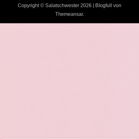
Copyright © Salatschwester 2026
|
Blogfull
von
Themeansar
.