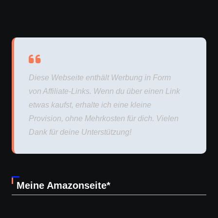
Diese Webseite enthält Werbung in Form
von Affiliate-Links. Wenn du über einen Link
etwas kaufst, erhalte ich eine kleine
Provision, ohne Mehrkosten für dich. Vielen
Dank für deine Unterstützung!
Meine Amazonseite*