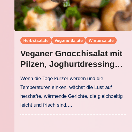
Herbstsalate
Vegane Salate
Wintersalate
Veganer Gnocchisalat mit
Pilzen, Joghurtdressing
und Walnuss-Topping
Wenn die Tage kürzer werden und die
Temperaturen sinken, wächst die Lust auf
herzhafte, wärmende Gerichte, die gleichzeitig
leicht und frisch sind.…