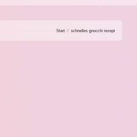
Start
schnelles gnocchi rezept