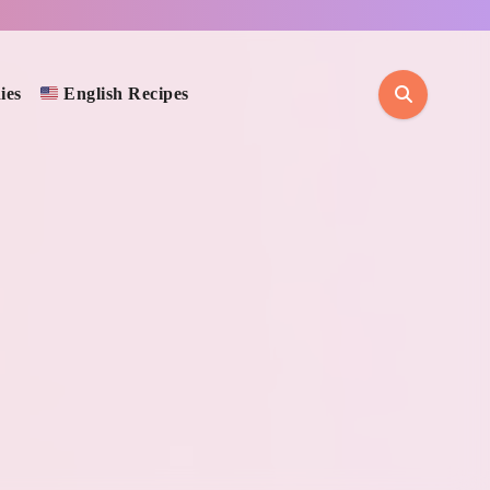
ies
English Recipes