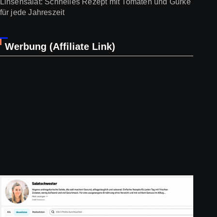
Linsensalat: Schnelles Rezept mit Tomaten und Gurke
für jede Jahreszeit
Werbung (Affiliate Link)