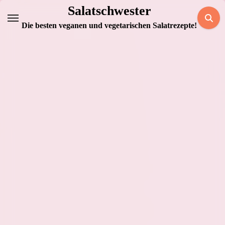
Zum
Salatschwester
Inhalt
Die besten veganen und vegetarischen Salatrezepte!
springen