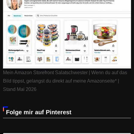
Mein Amazon Storefront Salatschwester | Wenn du auf das
Bild tippst, gelangst du direkt auf meine Amazonseite* |
Stand Mai 2026
Folge mir auf Pinterest