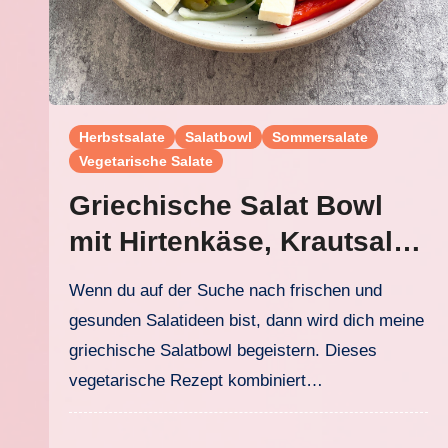
Herbstsalate
Salatbowl
Sommersalate
Vegetarische Salate
Griechische Salat Bowl
mit Hirtenkäse, Krautsalat
und köstlichem
Wenn du auf der Suche nach frischen und
Joghurtdressing
gesunden Salatideen bist, dann wird dich meine
griechische Salatbowl begeistern. Dieses
vegetarische Rezept kombiniert…