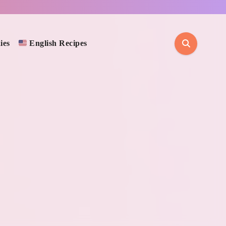
ies
English Recipes