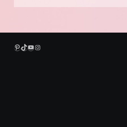
Pinterest
TikTok
YouTube
Instagram