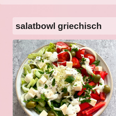
salatbowl griechisch