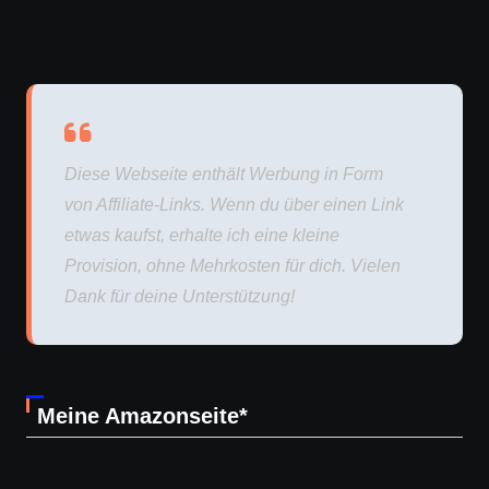
Diese Webseite enthält Werbung in Form
von Affiliate-Links. Wenn du über einen Link
etwas kaufst, erhalte ich eine kleine
Provision, ohne Mehrkosten für dich. Vielen
Dank für deine Unterstützung!
Meine Amazonseite*