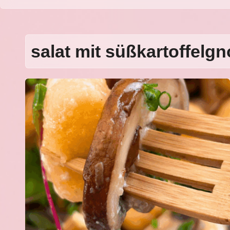
salat mit süßkartoffelg