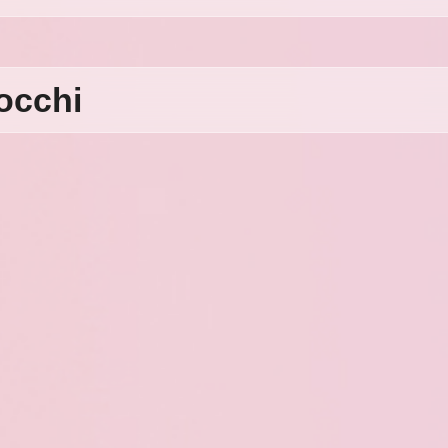
nocchi