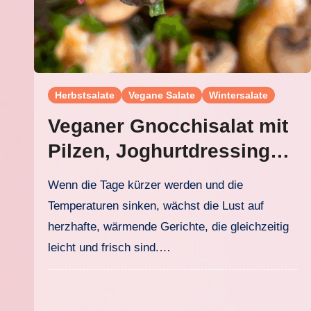
Herbstsalate
Vegane Salate
Wintersalate
Veganer Gnocchisalat mit
Pilzen, Joghurtdressing
und Walnuss-Topping
Wenn die Tage kürzer werden und die
Temperaturen sinken, wächst die Lust auf
herzhafte, wärmende Gerichte, die gleichzeitig
leicht und frisch sind.…