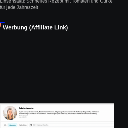
Linsensalat: Schnelles Rezept mit Tomaten und Gurke
für jede Jahreszeit
Werbung (Affiliate Link)