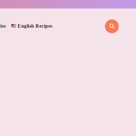
ies
English Recipes