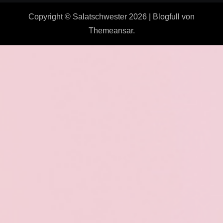
Copyright © Salatschwester 2026
|
Blogfull
von
Themeansar
.