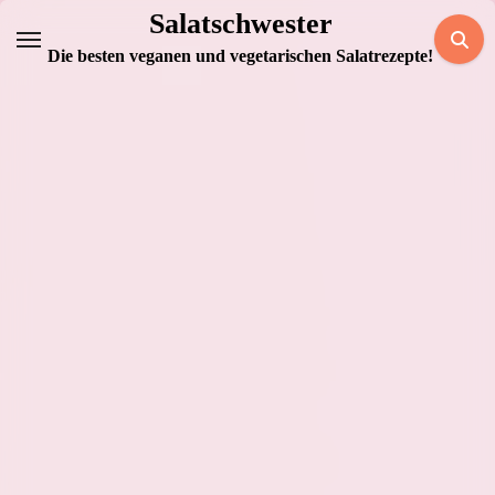
Zum
Salatschwester
Inhalt
Die besten veganen und vegetarischen Salatrezepte!
springen