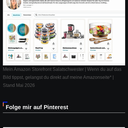
Mein Amazon Storefront Salatschwester | Wenn du auf das
Bild tippst, gelangst du direkt auf meine Amazonseite* |
Stand Mai 2026
Folge mir auf Pinterest