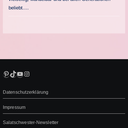
beliebt.…
Pinterest
TikTok
YouTube
Instagram
Datenschutzerklärung
Impressum
Salatschwester-Newsletter