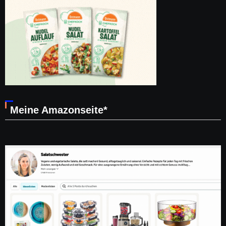
Meine Amazonseite*