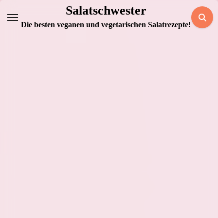
Zum
Salatschwester
Inhalt
Die besten veganen und vegetarischen Salatrezepte!
springen