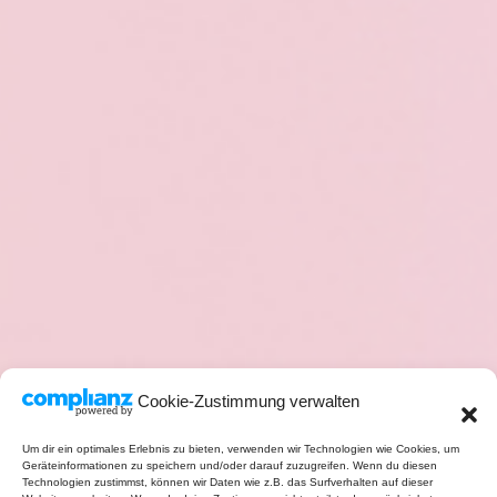
Cookie-Zustimmung verwalten
Um dir ein optimales Erlebnis zu bieten, verwenden wir Technologien wie Cookies, um
Geräteinformationen zu speichern und/oder darauf zuzugreifen. Wenn du diesen
Technologien zustimmst, können wir Daten wie z.B. das Surfverhalten auf dieser