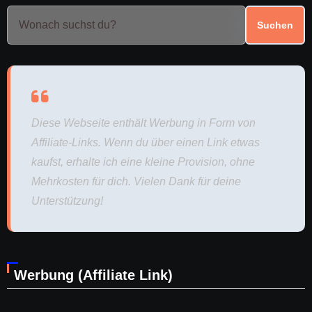
Suchen
Diese Webseite enthält Werbung in Form von
Affiliate-Links. Wenn du über einen Link etwas
kaufst, erhalte ich eine kleine Provision, ohne
Mehrkosten für dich. Vielen Dank für deine
Unterstützung!
Werbung (Affiliate Link)