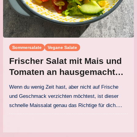
Sommersalate
Vegane Salate
Frischer Salat mit Mais und
Tomaten an hausgemachtem
Agave-Senf-Dressing
Wenn du wenig Zeit hast, aber nicht auf Frische
und Geschmack verzichten möchtest, ist dieser
schnelle Maissalat genau das Richtige für dich.…