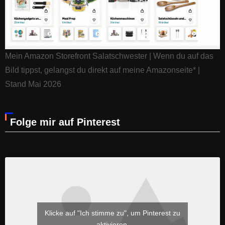
Mein Amazon Storefront Salatschwester | Wenn du auf das
Bild tippst, gelangst du direkt auf meine Amazonseite* |
Stand Mai 2026
Folge mir auf Pinterest
Klicke auf "Ich stimme zu", um Pinterest zu
aktivieren