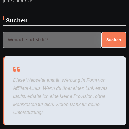
jede Jahreszeit
Suchen
Suchen
Diese Webseite enthält Werbung in Form von
Affiliate-Links. Wenn du über einen Link etwas
kaufst, erhalte ich eine kleine Provision, ohne
Mehrkosten für dich. Vielen Dank für deine
Unterstützung!