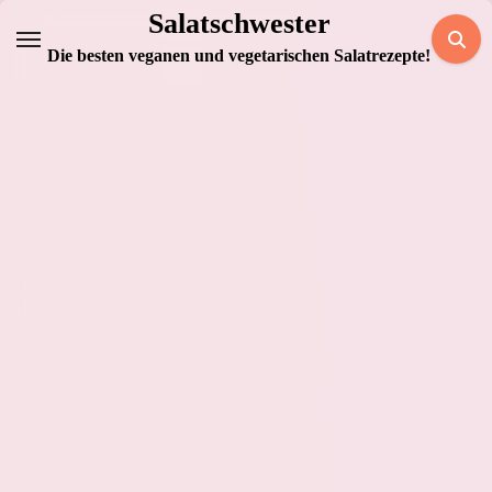
Zum
Salatschwester
Inhalt
Die besten veganen und vegetarischen Salatrezepte!
springen