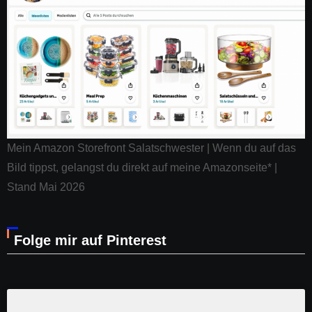
Mein Amazon Storefront Salatschwester | Wenn du auf das
Bild tippst, gelangst du direkt auf meine Amazonseite* |
Stand Mai 2026
Folge mir auf Pinterest