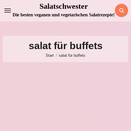
Zum
Salatschwester
Inhalt
Die besten veganen und vegetarischen Salatrezepte!
springen
salat für buffets
Start
salat für buffets