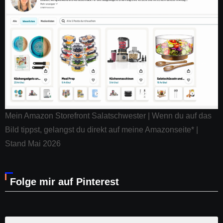
Mein Amazon Storefront Salatschwester | Wenn du auf das
Bild tippst, gelangst du direkt auf meine Amazonseite* |
Stand Mai 2026
Folge mir auf Pinterest