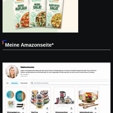
Meine Amazonseite*