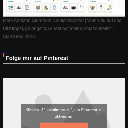
Mein Amazon Storefront Salatschwester | Wenn du auf das
Bild tippst, gelangst du direkt auf meine Amazonseite* |
Stand Mai 2026
Folge mir auf Pinterest
Klicke auf "Ich stimme zu", um Pinterest zu
aktivieren