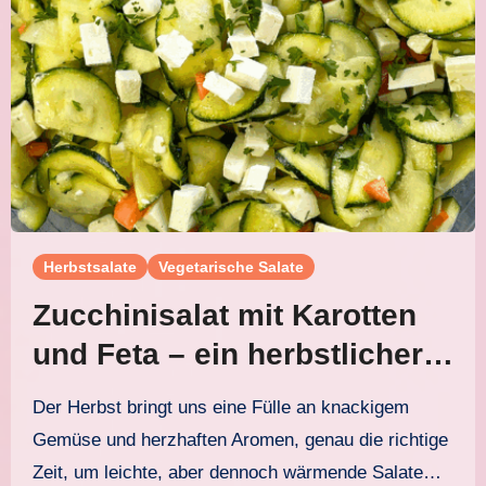
Herbstsalate
Vegetarische Salate
Zucchinisalat mit Karotten
und Feta – ein herbstlicher
Genuss
Der Herbst bringt uns eine Fülle an knackigem
Gemüse und herzhaften Aromen, genau die richtige
Zeit, um leichte, aber dennoch wärmende Salate…