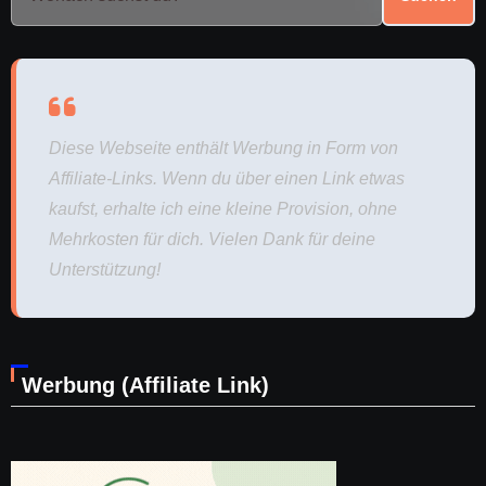
Diese Webseite enthält Werbung in Form von
Affiliate-Links. Wenn du über einen Link etwas
kaufst, erhalte ich eine kleine Provision, ohne
Mehrkosten für dich. Vielen Dank für deine
Unterstützung!
Werbung (Affiliate Link)