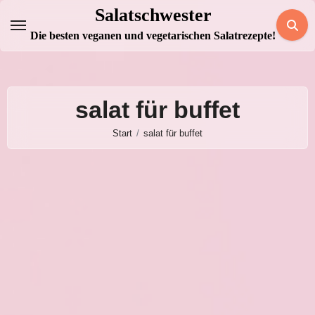
Zum
Salatschwester
Inhalt
Die besten veganen und vegetarischen Salatrezepte!
springen
salat für buffet
Start
salat für buffet