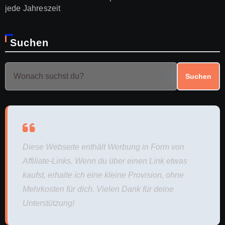
jede Jahreszeit
Suchen
Suchen
Diese Webseite enthält Werbung in Form von
Affiliate-Links. Wenn du über einen Link etwas
kaufst, erhalte ich eine kleine Provision, ohne
Mehrkosten für dich. Vielen Dank für deine
Unterstützung!