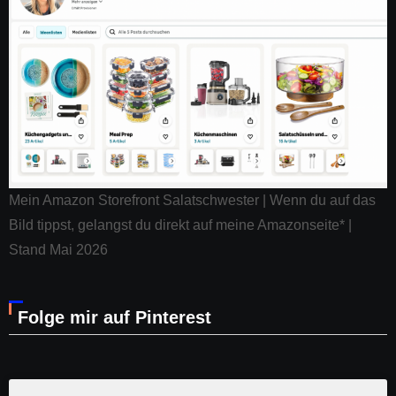
Mein Amazon Storefront Salatschwester | Wenn du auf das
Bild tippst, gelangst du direkt auf meine Amazonseite* |
Stand Mai 2026
Folge mir auf Pinterest