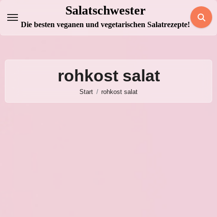
Zum
Salatschwester
Inhalt
Die besten veganen und vegetarischen Salatrezepte!
springen
rohkost salat
Start
rohkost salat