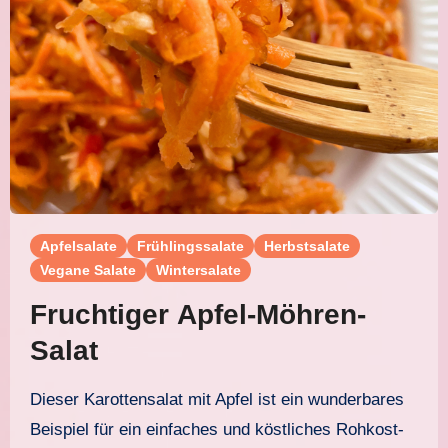
Apfelsalate
Frühlingssalate
Herbstsalate
Vegane Salate
Wintersalate
Fruchtiger Apfel-Möhren-
Salat
Dieser Karottensalat mit Apfel ist ein wunderbares
Beispiel für ein einfaches und köstliches Rohkost-