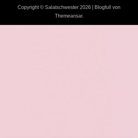
Copyright © Salatschwester 2026
|
Blogfull
von
Themeansar
.