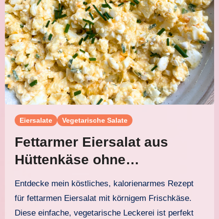
Eiersalate
Vegetarische Salate
Fettarmer Eiersalat aus
Hüttenkäse ohne
Mayonnaise
Entdecke mein köstliches, kalorienarmes Rezept
für fettarmen Eiersalat mit körnigem Frischkäse.
Diese einfache, vegetarische Leckerei ist perfekt