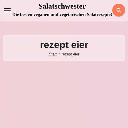
Zum
Salatschwester
Inhalt
Die besten veganen und vegetarischen Salatrezepte!
springen
rezept eier
Start
rezept eier