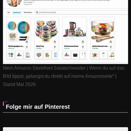
Mein Amazon Storefront Salatschwester | Wenn du auf das
Bild tippst, gelangst du direkt auf meine Amazonseite* |
Stand Mai 2026
Folge mir auf Pinterest