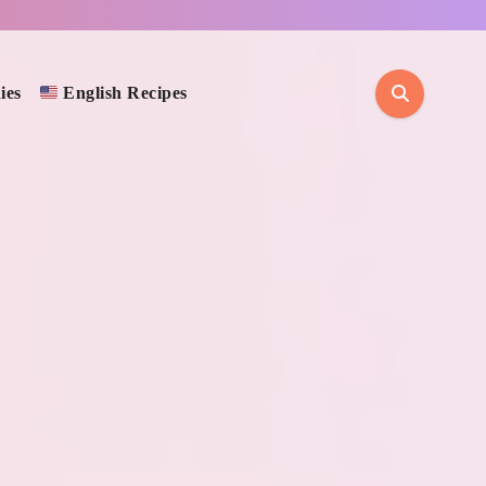
ies
English Recipes