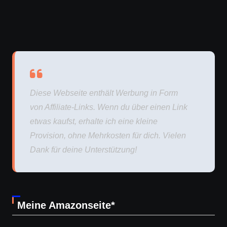
Diese Webseite enthält Werbung in Form
von Affiliate-Links. Wenn du über einen Link
etwas kaufst, erhalte ich eine kleine
Provision, ohne Mehrkosten für dich. Vielen
Dank für deine Unterstützung!
Meine Amazonseite*