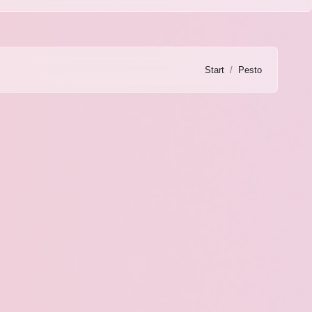
Start
Pesto