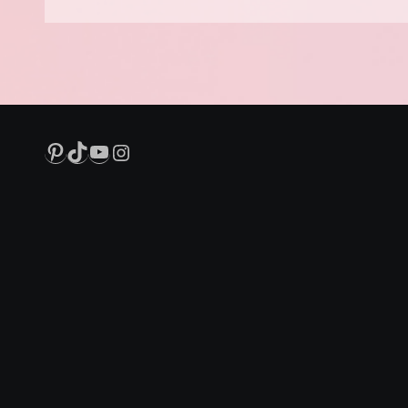
Pinterest
TikTok
YouTube
Instagram