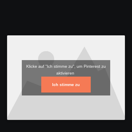
Klicke auf "Ich stimme zu", um Pinterest zu
aktivieren
Ich stimme zu