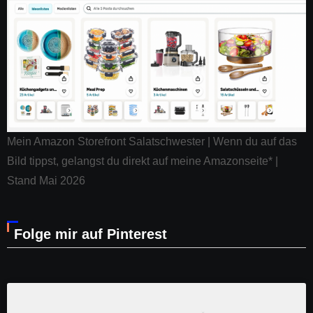
Mein Amazon Storefront Salatschwester | Wenn du auf das
Bild tippst, gelangst du direkt auf meine Amazonseite* |
Stand Mai 2026
Folge mir auf Pinterest