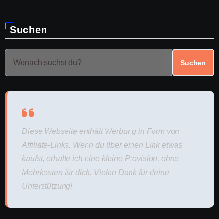
Suchen
Suchen
Diese Webseite enthält Werbung in Form von
Affiliate-Links. Wenn du über einen Link etwas
kaufst, erhalte ich eine kleine Provision, ohne
Mehrkosten für dich. Vielen Dank für deine
Unterstützung!