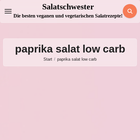
Zum
Salatschwester
Inhalt
Die besten veganen und vegetarischen Salatrezepte!
springen
paprika salat low carb
Start
paprika salat low carb