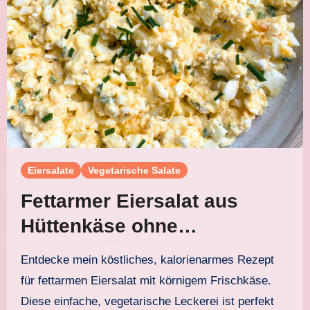
Eiersalate
Vegetarische Salate
Fettarmer Eiersalat aus
Hüttenkäse ohne
Mayonnaise
Entdecke mein köstliches, kalorienarmes Rezept
für fettarmen Eiersalat mit körnigem Frischkäse.
Diese einfache, vegetarische Leckerei ist perfekt