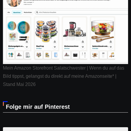
Mein Amazon Storefront Salatschwester | Wenn du auf das
Bild tippst, gelangst du direkt auf meine Amazonseite* |
Stand Mai 2026
Folge mir auf Pinterest