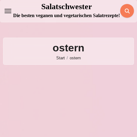
Zum
Salatschwester
Inhalt
Die besten veganen und vegetarischen Salatrezepte!
springen
ostern
Start
ostern