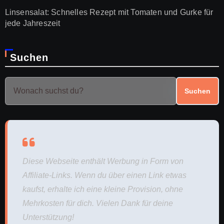
Linsensalat: Schnelles Rezept mit Tomaten und Gurke für
jede Jahreszeit
Suchen
Suchen
Diese Webseite enthält Werbung in Form von
Affiliate-Links. Wenn du über einen Link etwas
kaufst, erhalte ich eine kleine Provision, ohne
Mehrkosten für dich. Vielen Dank für deine
Unterstützung!