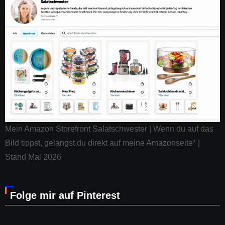
Mein Amazon Storefront Salatschwester | Wenn du auf das
Bild tippst, gelangst du direkt auf meine Amazonseite* |
Stand Mai 2026
Folge mir auf Pinterest