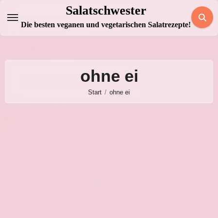
Zum
Salatschwester
Inhalt
Die besten veganen und vegetarischen Salatrezepte!
springen
ohne ei
Start
ohne ei