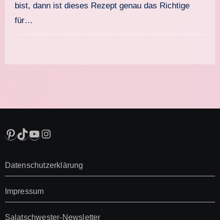
bist, dann ist dieses Rezept genau das Richtige
für…
Pinterest
TikTok
YouTube
Instagram
Datenschutzerklärung
Impressum
Salatschwester-Newsletter