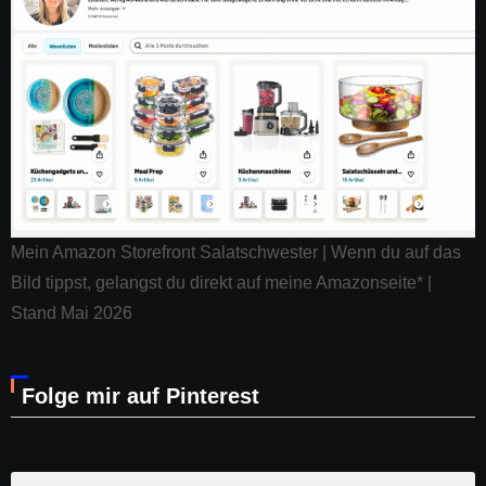
Mein Amazon Storefront Salatschwester | Wenn du auf das
Bild tippst, gelangst du direkt auf meine Amazonseite* |
Stand Mai 2026
Folge mir auf Pinterest