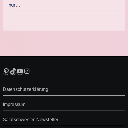
nur…
Pinterest
TikTok
YouTube
Instagram
Datenschutzerklärung
Impressum
Salatschwester-Newsletter