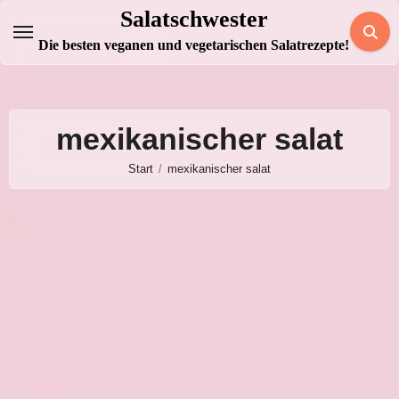
Zum
Salatschwester
Inhalt
Die besten veganen und vegetarischen Salatrezepte!
springen
mexikanischer salat
Start
mexikanischer salat