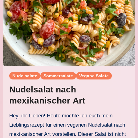
Nudelsalate
Sommersalate
Vegane Salate
Nudelsalat nach
mexikanischer Art
Hey, ihr Lieben! Heute möchte ich euch mein
Lieblingsrezept für einen veganen Nudelsalat nach
mexikanischer Art vorstellen. Dieser Salat ist nicht