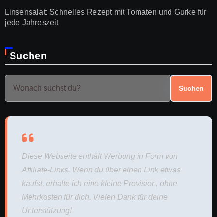
Linsensalat: Schnelles Rezept mit Tomaten und Gurke für
jede Jahreszeit
Suchen
Suchen
Diese Webseite enthält Werbung in Form von
Affiliate-Links. Wenn du über einen Link etwas
kaufst, erhalte ich eine kleine Provision, ohne
Mehrkosten für dich. Vielen Dank für deine
Unterstützung!