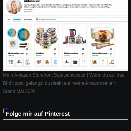
Mein Amazon Storefront Salatschwester | Wenn du auf das
Bild tippst, gelangst du direkt auf meine Amazonseite* |
Stand Mai 2026
Folge mir auf Pinterest