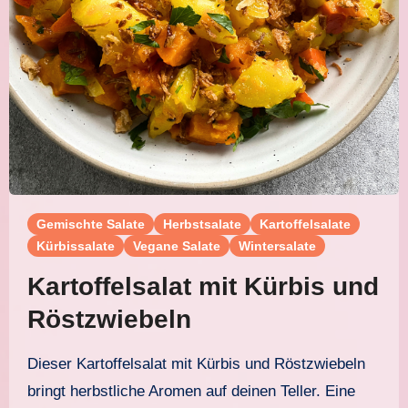
Gemischte Salate
Herbstsalate
Kartoffelsalate
Kürbissalate
Vegane Salate
Wintersalate
Kartoffelsalat mit Kürbis und
Röstzwiebeln
Dieser Kartoffelsalat mit Kürbis und Röstzwiebeln
bringt herbstliche Aromen auf deinen Teller. Eine