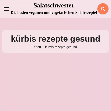
Zum
Salatschwester
Inhalt
Die besten veganen und vegetarischen Salatrezepte!
springen
kürbis rezepte gesund
Start
kürbis rezepte gesund