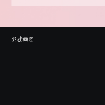
Pinterest
TikTok
YouTube
Instagram