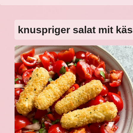
knuspriger salat mit käs