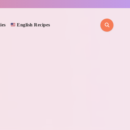
ies
English Recipes