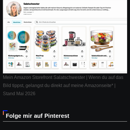
Mein Amazon Storefront Salatschwester | Wenn du auf das
Bild tippst, gelangst du direkt auf meine Amazonseite* |
Stand Mai 2026
Folge mir auf Pinterest