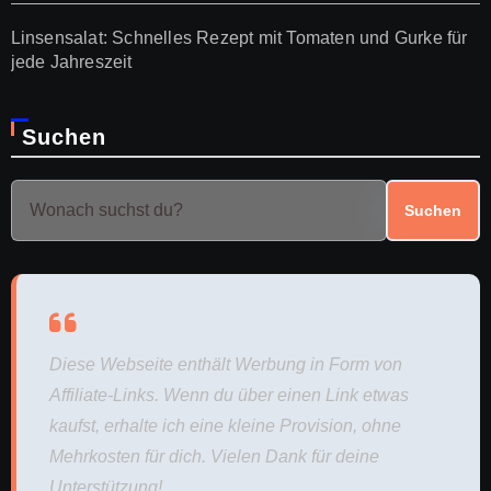
Linsensalat: Schnelles Rezept mit Tomaten und Gurke für
jede Jahreszeit
Suchen
Suchen
Diese Webseite enthält Werbung in Form von
Affiliate-Links. Wenn du über einen Link etwas
kaufst, erhalte ich eine kleine Provision, ohne
Mehrkosten für dich. Vielen Dank für deine
Unterstützung!