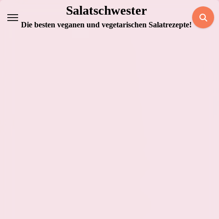
Zum
Salatschwester
Inhalt
Die besten veganen und vegetarischen Salatrezepte!
springen