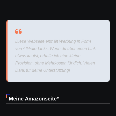
Diese Webseite enthält Werbung in Form
von Affiliate-Links. Wenn du über einen Link
etwas kaufst, erhalte ich eine kleine
Provision, ohne Mehrkosten für dich. Vielen
Dank für deine Unterstützung!
Meine Amazonseite*