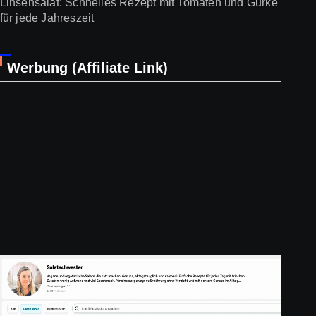
Linsensalat: Schnelles Rezept mit Tomaten und Gurke
für jede Jahreszeit
Werbung (Affiliate Link)