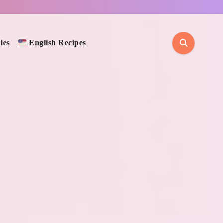
ies
English Recipes