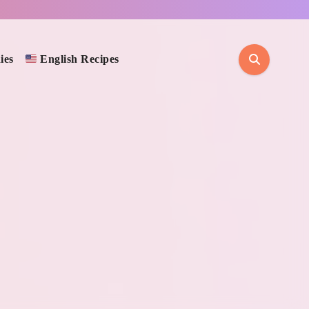
ies
English Recipes