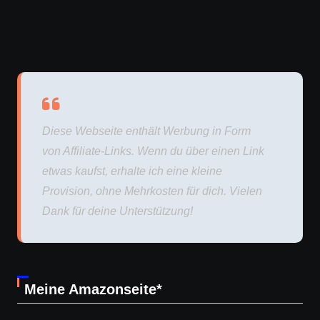
Diese Webseite enthält Werbung in Form
von Affiliate-Links. Wenn du über einen Link
etwas kaufst, erhalte ich eine kleine
Provision, ohne Mehrkosten für dich. Vielen
Dank für deine Unterstützung!
Meine Amazonseite*