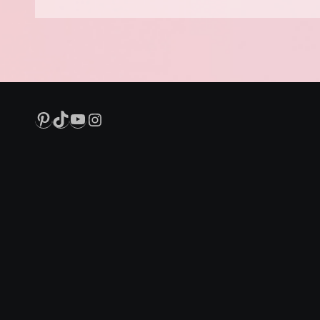
Pinterest
TikTok
YouTube
Instagram