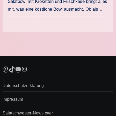
Salatbowl mit Kroketten und Frischkäse bringt alles
mit, was eine köstliche Bowl ausmacht. Ob als…
Pinterest
TikTok
YouTube
Instagram
Datenschutzerklärung
Impressum
Salatschwester-Newsletter