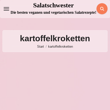
Zum
Salatschwester
Inhalt
Die besten veganen und vegetarischen Salatrezepte!
springen
kartoffelkroketten
Start
kartoffelkroketten