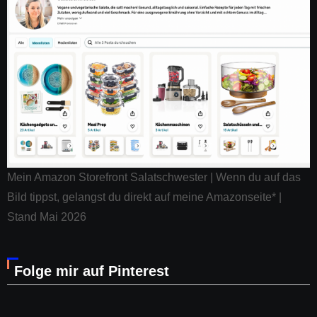
Mein Amazon Storefront Salatschwester | Wenn du auf das
Bild tippst, gelangst du direkt auf meine Amazonseite* |
Stand Mai 2026
Folge mir auf Pinterest