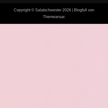
Copyright © Salatschwester 2026
|
Blogfull
von
Themeansar
.