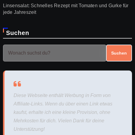
Linsensalat: Schnelles Rezept mit Tomaten und Gurke für
jede Jahreszeit
Suchen
Suchen
Diese Webseite enthält Werbung in Form von
Affiliate-Links. Wenn du über einen Link etwas
kaufst, erhalte ich eine kleine Provision, ohne
Mehrkosten für dich. Vielen Dank für deine
Unterstützung!