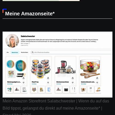
Meine Amazonseite*
Mein Amazon Storefront Salatschwester | Wenn du auf das
Bild tippst, gelangst du direkt auf meine Amazonseite* |