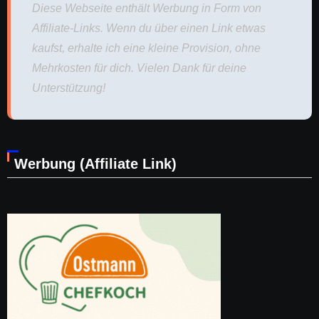
Diese Webseite enthält Werbung in Form von
Affiliate-Links. Wenn du über einen Link etwas
kaufst, erhalte ich eine kleine Provision, ohne
Mehrkosten für dich. Vielen Dank für deine
Unterstützung!
Werbung (Affiliate Link)