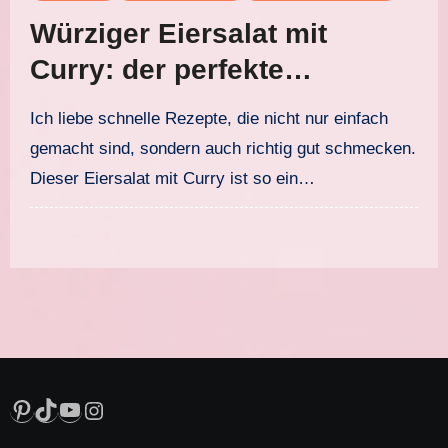
Würziger Eiersalat mit
Curry: der perfekte
American Style
Ich liebe schnelle Rezepte, die nicht nur einfach
gemacht sind, sondern auch richtig gut schmecken.
Dieser Eiersalat mit Curry ist so ein…
Pinterest
TikTok
YouTube
Instagram