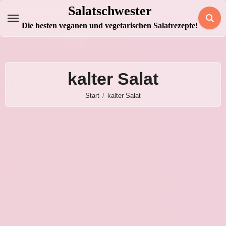
Zum
Salatschwester
Inhalt
Die besten veganen und vegetarischen Salatrezepte!
springen
kalter Salat
Start
kalter Salat