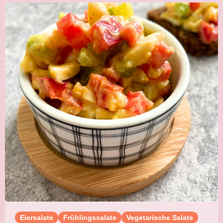
Eiersalate
Frühlingssalate
Vegetarische Salate