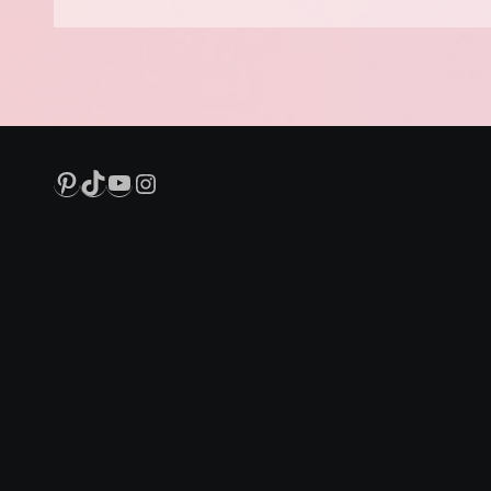
Pinterest
TikTok
YouTube
Instagram