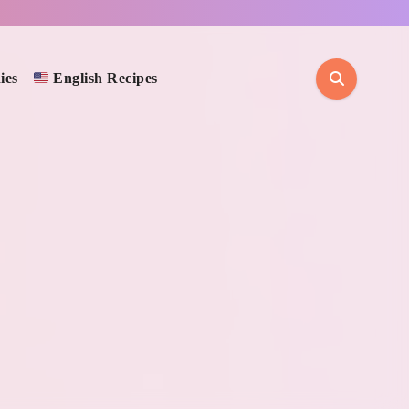
ies
English Recipes