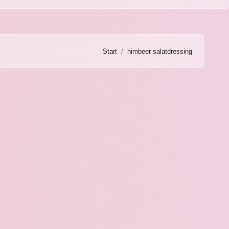
Start
himbeer salatdressing