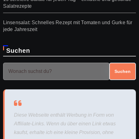
Salatrezepte
Linsensalat: Schnelles Rezept mit Tomaten und Gurke für
jede Jahreszeit
Suchen
Suchen
Diese Webseite enthält Werbung in Form von
Affiliate-Links. Wenn du über einen Link etwas
kaufst, erhalte ich eine kleine Provision, ohne