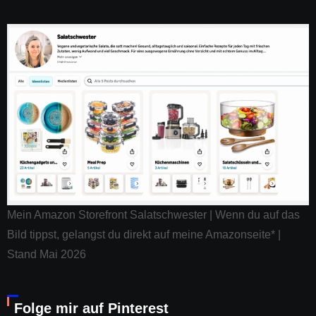
Mein Amazon Storefront Salatschwester | Wenn du auf das
Bild tippst, gelangst du direkt auf meine Amazonseite* |
Stand Mai 2026
Folge mir auf Pinterest