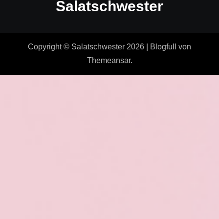
Salatschwester
Copyright © Salatschwester 2026
|
Blogfull
von
Themeansar
.