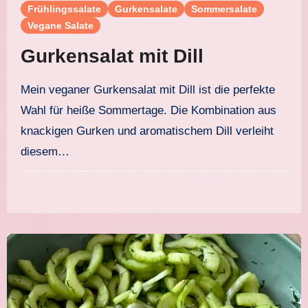
Frühlingssalate
Gurkensalate
Sommersalate
Vegane Salate
Gurkensalat mit Dill
Mein veganer Gurkensalat mit Dill ist die perfekte
Wahl für heiße Sommertage. Die Kombination aus
knackigen Gurken und aromatischem Dill verleiht
diesem…