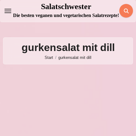
Zum
Salatschwester
Inhalt
Die besten veganen und vegetarischen Salatrezepte!
springen
gurkensalat mit dill
Start
gurkensalat mit dill