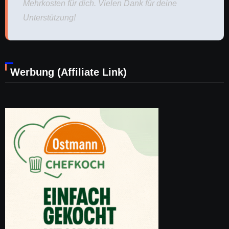
Mehrkosten für dich. Vielen Dank für deine
Unterstützung!
Werbung (Affiliate Link)