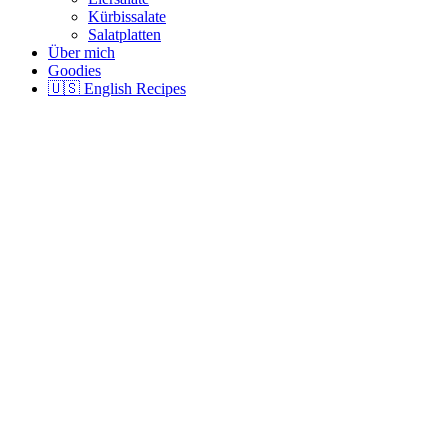
Kürbissalate
Salatplatten
Über mich
Goodies
🇺🇸 English Recipes