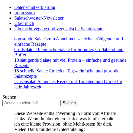
Datenschutzerklärung
Impressum
Salatschwester-Newsletter
Über mich
Übersicht vegane und vegetarische Salatrezepte
8 gesunde Salate zum Abnehmen – leichte, sättigende und
einfache Rezepte
Grillsalate: 10 einfache Salate für Sommer, Grillabend und
Buffet
10 sättigende Salate mit viel Protein – einfache und gesunde
Rezepte
15 schnelle Salate für jeden Tag – einfache und gesunde
Salatrezepte
Linsensalat: Schnelles Rezept mit Tomaten und Gurke für
jede Jahreszeit
Suchen
Suchen
Diese Webseite enthält Werbung in Form von Affiliate-
Links. Wenn du über einen Link etwas kaufst, erhalte
ich eine kleine Provision, ohne Mehrkosten für dich.
Vielen Dank für deine Unterstützung!