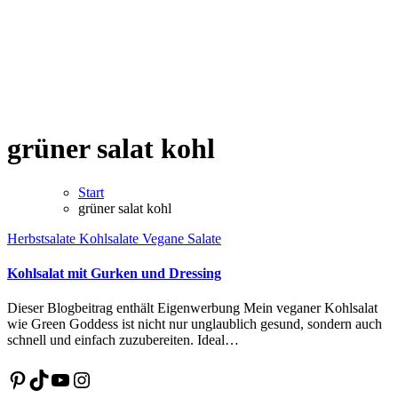
grüner salat kohl
Start
grüner salat kohl
Herbstsalate
Kohlsalate
Vegane Salate
Kohlsalat mit Gurken und Dressing
Dieser Blogbeitrag enthält Eigenwerbung Mein veganer Kohlsalat
wie Green Goddess ist nicht nur unglaublich gesund, sondern auch
schnell und einfach zuzubereiten. Ideal…
Pinterest
TikTok
YouTube
Instagram