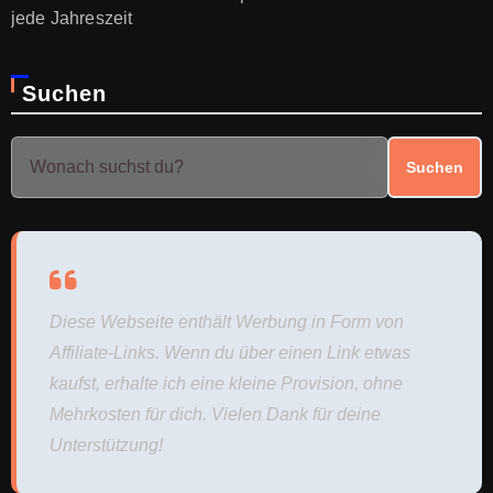
jede Jahreszeit
Suchen
Suchen
Diese Webseite enthält Werbung in Form von
Affiliate-Links. Wenn du über einen Link etwas
kaufst, erhalte ich eine kleine Provision, ohne
Mehrkosten für dich. Vielen Dank für deine
Unterstützung!