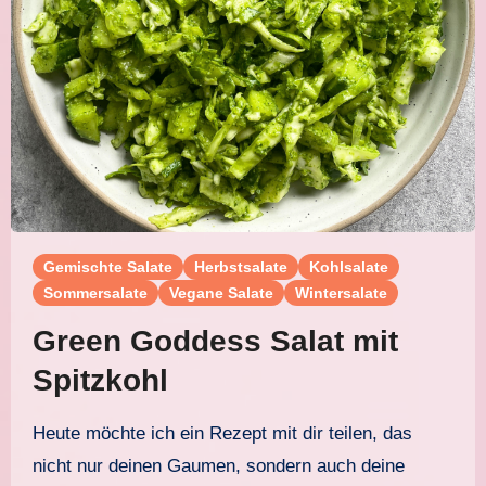
Gemischte Salate
Herbstsalate
Kohlsalate
Sommersalate
Vegane Salate
Wintersalate
Green Goddess Salat mit
Spitzkohl
Heute möchte ich ein Rezept mit dir teilen, das
nicht nur deinen Gaumen, sondern auch deine