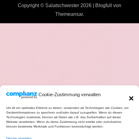
Copyright © Salatschwester 2026
|
Blogfull
von
Themeansar
.
Cookie-Zustimmung verwalten
Um dir ein optimales Erlebnis zu bieten, verwenden wir Technologien wie Cookies, um
Geräteinformationen zu speichern und/oder darauf zuzugreifen. Wenn du diesen
Technologien zustimmst, können wir Daten wie z.B. das Surfverhalten auf dieser
Website verarbeiten. Wenn du deine Zustimmung nicht erteilst oder zurückziehst,
können bestimmte Merkmale und Funktionen beeinträchtigt werden.
Dienste verwalten