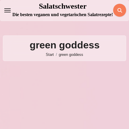
Zum
Salatschwester
Inhalt
Die besten veganen und vegetarischen Salatrezepte!
springen
green goddess
Start
green goddess