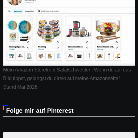
Mein Amazon Storefront Salatschwester | Wenn du auf das
Bild tippst, gelangst du direkt auf meine Amazonseite* |
Stand Mai 2026
Folge mir auf Pinterest