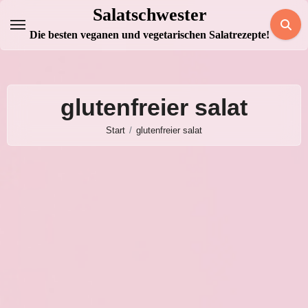
Zum
Salatschwester
Inhalt
Die besten veganen und vegetarischen Salatrezepte!
springen
glutenfreier salat
Start
glutenfreier salat