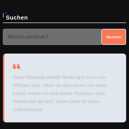
Suchen
Suchen
Diese Webseite enthält Werbung in Form von
Affiliate-Links. Wenn du über einen Link etwas
kaufst, erhalte ich eine kleine Provision, ohne
Mehrkosten für dich. Vielen Dank für deine
Unterstützung!