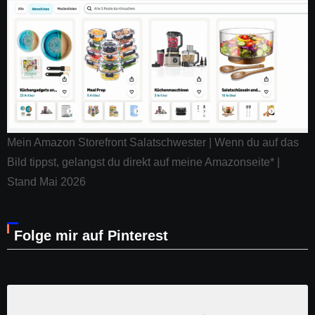
Mein Amazon Storefront Salatschwester | Wenn du auf das
Bild tippst, gelangst du direkt auf meine Amazonseite* |
Stand Mai 2026
Folge mir auf Pinterest